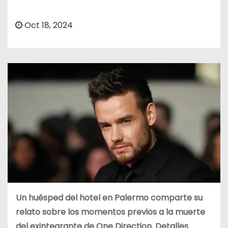
o
Oct 18, 2024
Un huésped del hotel en Palermo comparte su
relato sobre los momentos previos a la muerte
del exintegrante de One Direction. Detalles