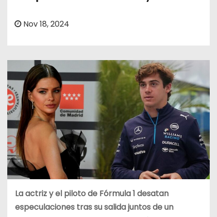
o
Nov 18, 2024
La actriz y el piloto de Fórmula 1 desatan
especulaciones tras su salida juntos de un