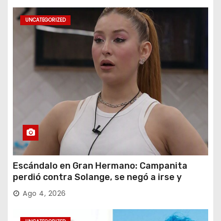
UNCATEGORIZED
Escándalo en Gran Hermano: Campanita
perdió contra Solange, se negó a irse y
desafió al Big
Ago 4, 2026