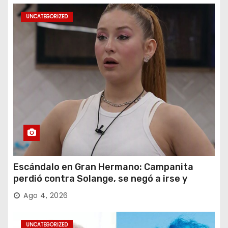
UNCATEGORIZED
Escándalo en Gran Hermano: Campanita
perdió contra Solange, se negó a irse y
desafió al Big
Ago 4, 2026
UNCATEGORIZED