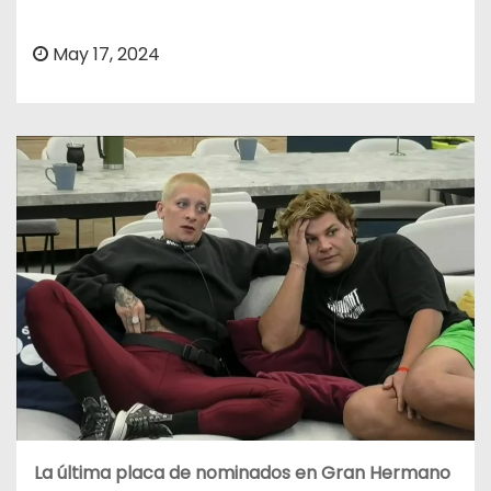
o
May 17, 2024
La última placa de nominados en Gran Hermano