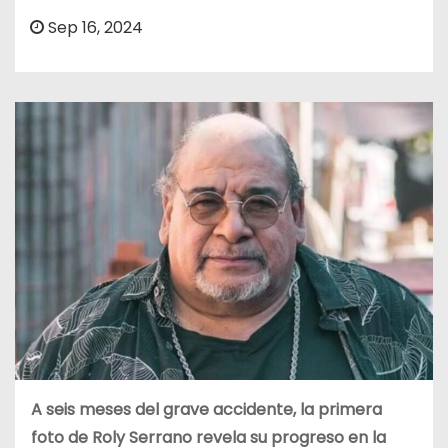
o
Sep 16, 2024
A seis meses del grave accidente, la primera
foto de Roly Serrano revela su progreso en la