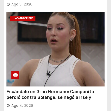
Ago 5, 2026
UNCATEGORIZED
Escándalo en Gran Hermano: Campanita
perdió contra Solange, se negó a irse y
desafió al Big
Ago 4, 2026