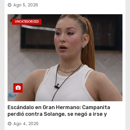
Ago 5, 2026
UNCATEGORIZED
Escándalo en Gran Hermano: Campanita
perdió contra Solange, se negó a irse y
desafió al Big
Ago 4, 2026