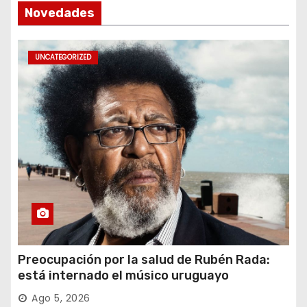
Novedades
UNCATEGORIZED
Preocupación por la salud de Rubén Rada:
está internado el músico uruguayo
Ago 5, 2026