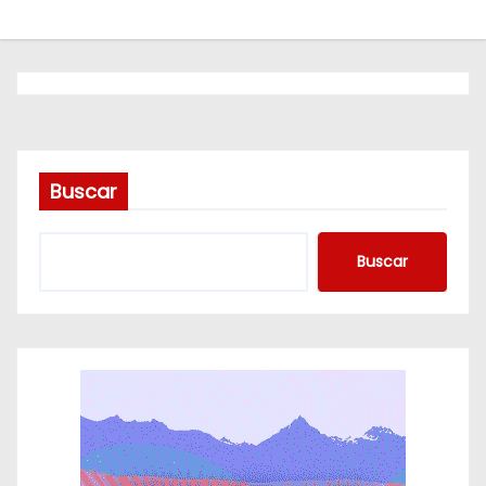
o
Buscar
Buscar