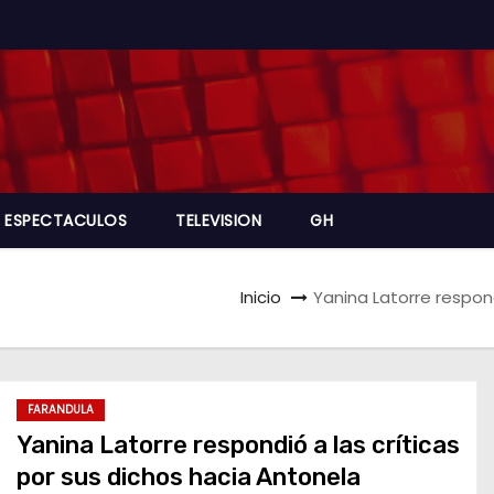
ESPECTACULOS
TELEVISION
GH
Inicio
Yanina Latorre respon
FARANDULA
Yanina Latorre respondió a las críticas
por sus dichos hacia Antonela