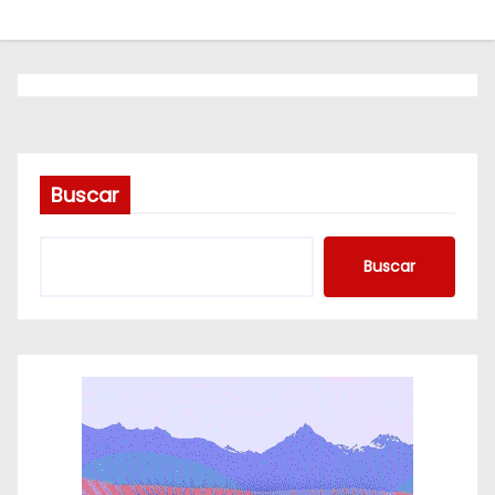
o
Buscar
Buscar