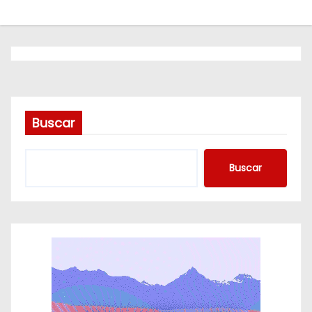
o
Buscar
Buscar