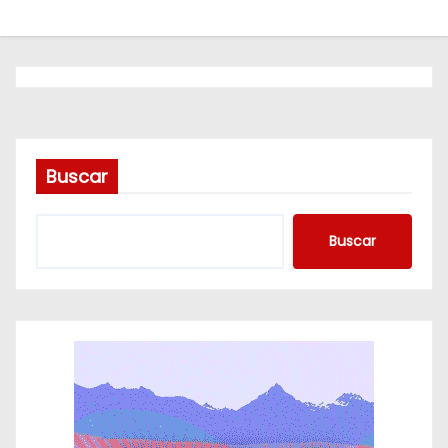
o
Buscar
Buscar