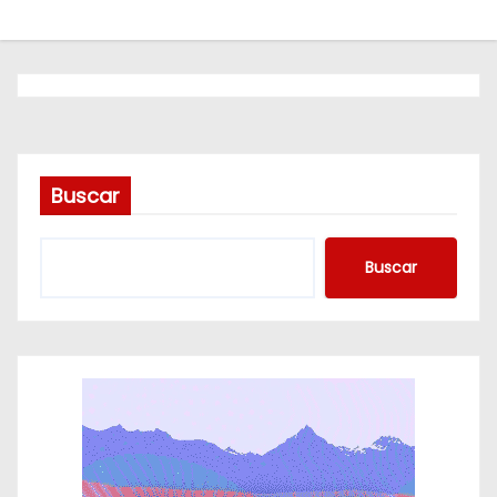
o
Buscar
Buscar