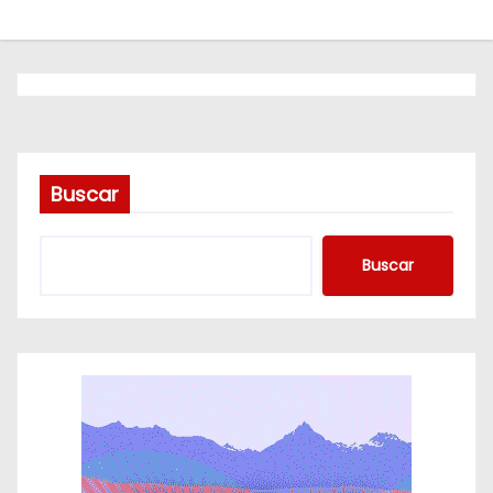
o
Buscar
Buscar