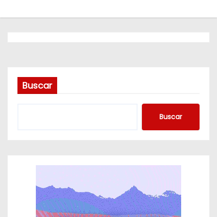
o
Buscar
Buscar