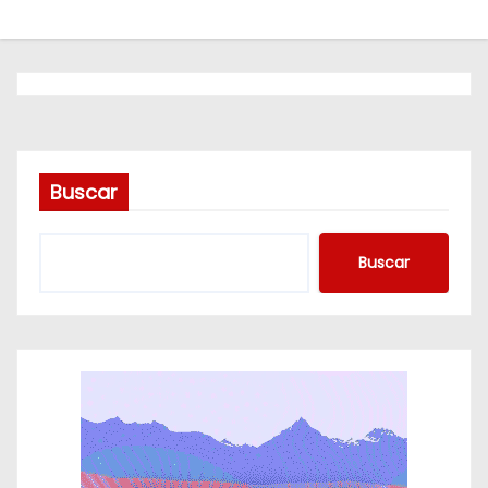
o
Buscar
Buscar