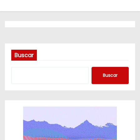
o
Buscar
Buscar