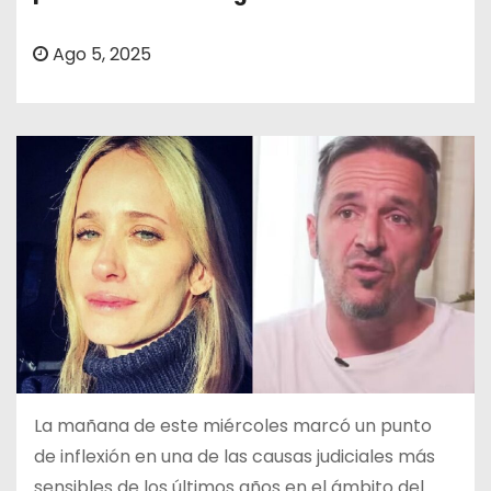
o
Ago 5, 2025
La mañana de este miércoles marcó un punto
de inflexión en una de las causas judiciales más
sensibles de los últimos años en el ámbito del