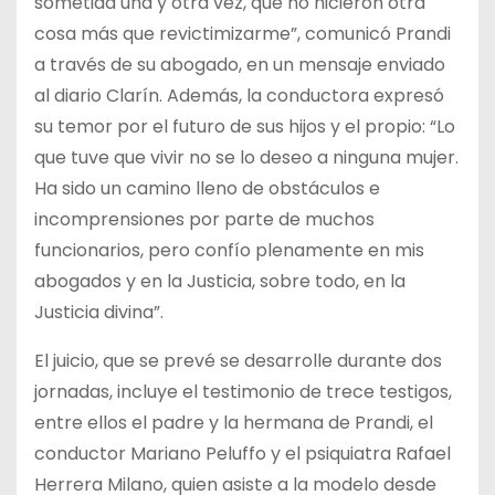
sometida una y otra vez, que no hicieron otra
cosa más que revictimizarme”, comunicó Prandi
a través de su abogado, en un mensaje enviado
al diario Clarín. Además, la conductora expresó
su temor por el futuro de sus hijos y el propio: “Lo
que tuve que vivir no se lo deseo a ninguna mujer.
Ha sido un camino lleno de obstáculos e
incomprensiones por parte de muchos
funcionarios, pero confío plenamente en mis
abogados y en la Justicia, sobre todo, en la
Justicia divina”.
El juicio, que se prevé se desarrolle durante dos
jornadas, incluye el testimonio de trece testigos,
entre ellos el padre y la hermana de Prandi, el
conductor Mariano Peluffo y el psiquiatra Rafael
Herrera Milano, quien asiste a la modelo desde