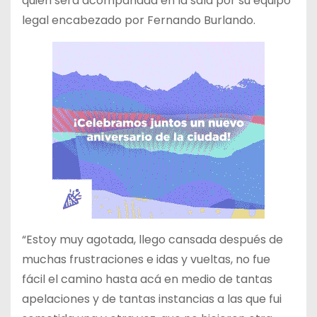
quien será acompañada en la sala por su equipo
legal encabezado por Fernando Burlando.
“Estoy muy agotada, llego cansada después de
muchas frustraciones e idas y vueltas, no fue
fácil el camino hasta acá en medio de tantas
apelaciones y de tantas instancias a las que fui