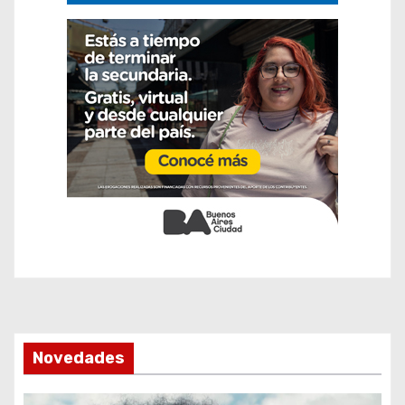
Novedades