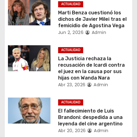
c
ACTUALIDAD
Marti Benza cuestionó los
i
dichos de Javier Milei tras el
femicidio de Agostina Vega
ó
Jun 2, 2026
Admin
n
ACTUALIDAD
d
La Justicia rechaza la
recusación de Icardi contra
e
el juez en la causa por sus
hijas con Wanda Nara
e
Abr 23, 2026
Admin
n
ACTUALIDAD
t
El fallecimiento de Luis
Brandoni: despedida a una
r
leyenda del cine argentino
Abr 20, 2026
Admin
a