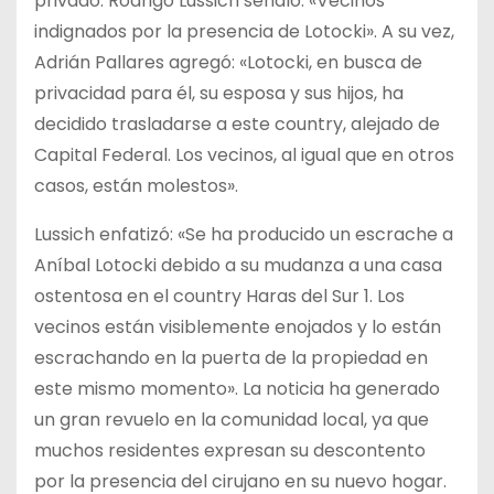
privado. Rodrigo Lussich señaló: «Vecinos
indignados por la presencia de Lotocki». A su vez,
Adrián Pallares agregó: «Lotocki, en busca de
privacidad para él, su esposa y sus hijos, ha
decidido trasladarse a este country, alejado de
Capital Federal. Los vecinos, al igual que en otros
casos, están molestos».
Lussich enfatizó: «Se ha producido un escrache a
Aníbal Lotocki debido a su mudanza a una casa
ostentosa en el country Haras del Sur 1. Los
vecinos están visiblemente enojados y lo están
escrachando en la puerta de la propiedad en
este mismo momento». La noticia ha generado
un gran revuelo en la comunidad local, ya que
muchos residentes expresan su descontento
por la presencia del cirujano en su nuevo hogar.