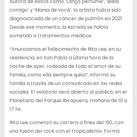
Autora de éxitos como ‘Lança perfume’, ‘Baila
comigo’ y ‘Mania de você’, la artista había sido
diagnosticada de un cáncer de pulmón en 2021.
Desde ese momento, la estrella se había
sometido a tratamientos médicos.
“Anunciamos el fallecimiento de Rita Lee, en su
residencia, en San Pablo a última hora de la
noche de ayer, rodeada de todo el amor de su
familia, como ella siempre quiso”, informó su
familia a través de un comunicado en las redes
sociales. El velatorio será abierto al público, en el
Planetario del Parque Ibirapuera, mañana de 10 a
17 hs.
Rita Lee comenzó su carrera a fines del ‘60, con
una fusión del rock con el tropicalismo. Formó