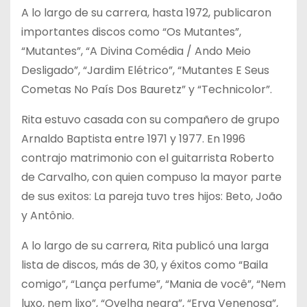
A lo largo de su carrera, hasta 1972, publicaron
importantes discos como “Os Mutantes”,
“Mutantes”, “A Divina Comédia / Ando Meio
Desligado”, “Jardim Elétrico”, “Mutantes E Seus
Cometas No País Dos Bauretz” y “Technicolor”.
Rita estuvo casada con su compañero de grupo
Arnaldo Baptista entre 1971 y 1977. En 1996
contrajo matrimonio con el guitarrista Roberto
de Carvalho, con quien compuso la mayor parte
de sus exitos: La pareja tuvo tres hijos: Beto, João
y Antônio.
A lo largo de su carrera, Rita publicó una larga
lista de discos, más de 30, y éxitos como “Baila
comigo”, “Lança perfume”, “Mania de você”, “Nem
luxo, nem lixo”, “Ovelha negra”, “Erva Venenosa”,