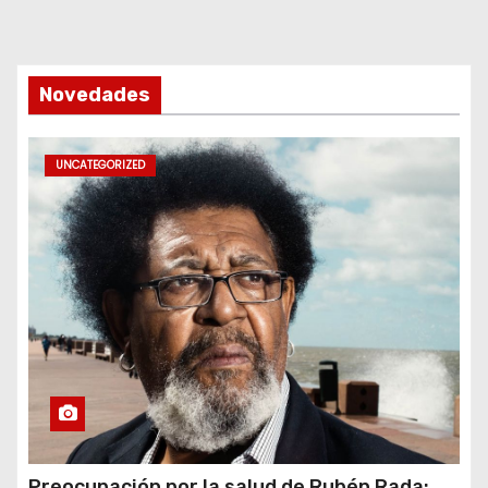
Novedades
UNCATEGORIZED
Preocupación por la salud de Rubén Rada: