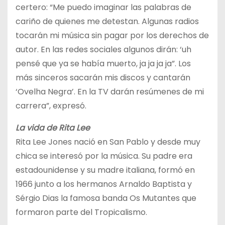
certero: “Me puedo imaginar las palabras de
cariño de quienes me detestan. Algunas radios
tocarán mi música sin pagar por los derechos de
autor. En las redes sociales algunos dirán: ‘uh
pensé que ya se había muerto, ja ja ja ja”. Los
más sinceros sacarán mis discos y cantarán
‘Ovelha Negra’. En la TV darán resúmenes de mi
carrera”, expresó.
La vida de Rita Lee
Rita Lee Jones nació en San Pablo y desde muy
chica se interesó por la música. Su padre era
estadounidense y su madre italiana, formó en
1966 junto a los hermanos Arnaldo Baptista y
Sérgio Dias la famosa banda Os Mutantes que
formaron parte del Tropicalismo.