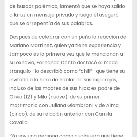
de buscar polémica, lamentó que se haya salido
a la luz un mensaje privado y luego él aseguró
que se arrepentía de sus palabras.
Después de celebrar con un puño la reacción de
Mariano Martínez, quien ya tiene experiencia y
tampoco es la primera vez que le mencionan a
su exnovia, Fernando Dente destacó el modo
tranquilo -lo describió como “chill”- que tiene su
invitado a la hora de hablar de sus exparejas,
incluso de las madres de sus hijos: es padre de
Olivia (12) y Milo (nueve), de su primer
matrimonio con Juliana Giambroni; y de Alma
(cinco), de su relación anterior con Camila
Cavallo.
“Yo soy una persona como cualquiera que tiene