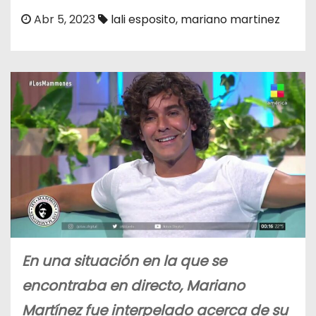
o
Abr 5, 2023
lali esposito
,
mariano martinez
En una situación en la que se
encontraba en directo, Mariano
Martínez fue interpelado acerca de su