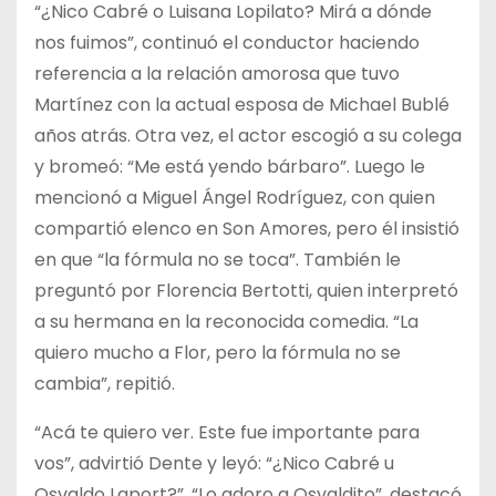
“¿Nico Cabré o Luisana Lopilato? Mirá a dónde
nos fuimos”, continuó el conductor haciendo
referencia a la relación amorosa que tuvo
Martínez con la actual esposa de Michael Bublé
años atrás. Otra vez, el actor escogió a su colega
y bromeó: “Me está yendo bárbaro”. Luego le
mencionó a Miguel Ángel Rodríguez, con quien
compartió elenco en Son Amores, pero él insistió
en que “la fórmula no se toca”. También le
preguntó por Florencia Bertotti, quien interpretó
a su hermana en la reconocida comedia. “La
quiero mucho a Flor, pero la fórmula no se
cambia”, repitió.
“Acá te quiero ver. Este fue importante para
vos”, advirtió Dente y leyó: “¿Nico Cabré u
Osvaldo Laport?”. “Lo adoro a Osvaldito”, destacó