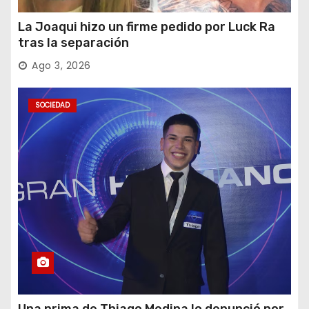
La Joaqui hizo un firme pedido por Luck Ra
tras la separación
Ago 3, 2026
SOCIEDAD
Una prima de Thiago Medina lo denunció por