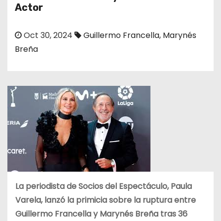
o
Actor
Oct 30, 2024
Guillermo Francella
,
Marynés
Breña
La periodista de Socios del Espectáculo, Paula
Varela, lanzó la primicia sobre la ruptura entre
Guillermo Francella y Marynés Breña tras 36