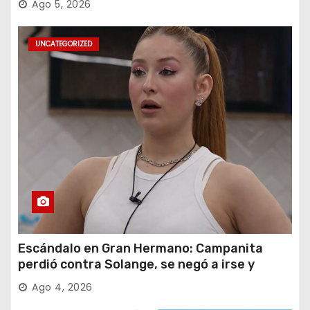
Ago 5, 2026
UNCATEGORIZED
Escándalo en Gran Hermano: Campanita
perdió contra Solange, se negó a irse y
desafió al Big
Ago 4, 2026