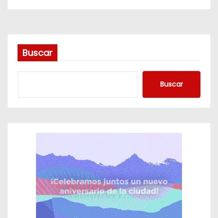
s
Buscar
Buscar