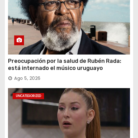
Preocupación por la salud de Rubén Rada:
está internado el músico uruguayo
Ago 5, 2026
UNCATEGORIZED