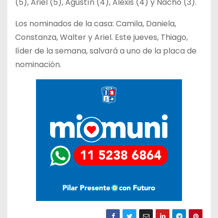
(5), Ariel (5), Agustín (4), Alexis (4) y Nacho (3).
Los nominados de la casa: Camila, Daniela,
Constanza, Walter y Ariel. Este jueves, Thiago,
líder de la semana, salvará a uno de la placa de
nominación.