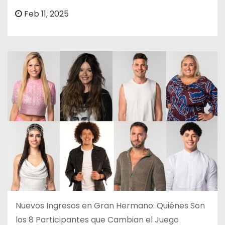
o
Feb 11, 2025
Nuevos Ingresos en Gran Hermano: Quiénes Son
los 8 Participantes que Cambian el Juego