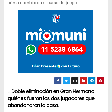
cómo cambiarán el curso del juego.
Doble eliminación en Gran Hermano:
N
quiénes fueron los dos jugadores que
a
abandonaron la casa.