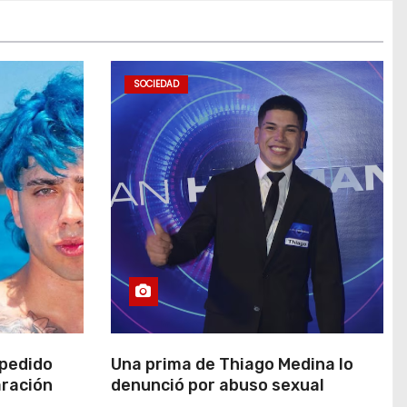
SOCIEDAD
 pedido
Una prima de Thiago Medina lo
aración
denunció por abuso sexual