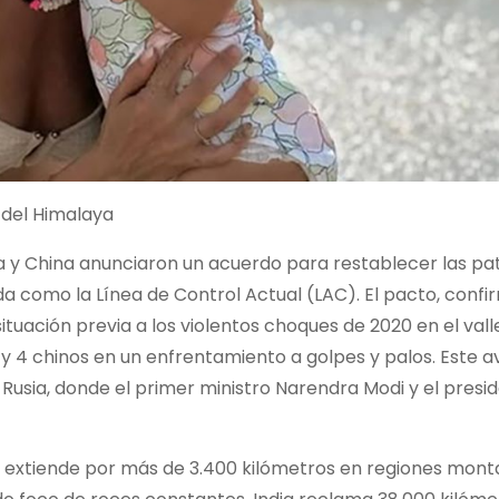
a del Himalaya
dia y China anunciaron un acuerdo para restablecer las pat
da como la Línea de Control Actual (LAC). El pacto, conf
ituación previa a los violentos choques de 2020 en el vall
y 4 chinos en un enfrentamiento a golpes y palos. Este 
 Rusia, donde el primer ministro Narendra Modi y el presid
se extiende por más de 3.400 kilómetros en regiones mon