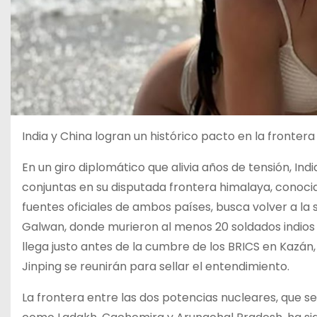
India y China logran un histórico pacto en la fronter
En un giro diplomático que alivia años de tensión, In
conjuntas en su disputada frontera himalaya, conoci
fuentes oficiales de ambos países, busca volver a la s
Galwan, donde murieron al menos 20 soldados indios 
llega justo antes de la cumbre de los BRICS en Kazán,
Jinping se reunirán para sellar el entendimiento.
La frontera entre las dos potencias nucleares, que 