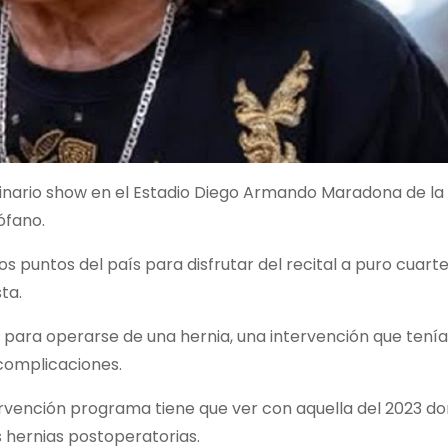
dinario show en el Estadio Diego Armando Maradona de la
ófano.
os puntos del país para disfrutar del recital a puro cuart
ta.
 para operarse de una hernia, una intervención que tenía
complicaciones.
ervención programa tiene que ver con aquella del 2023 do
as hernias postoperatorias.