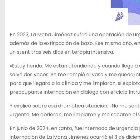
En 2023, La Mona Jiménez sufrió una operación de ur
además de la extirpación de bazo. Ese mismo año, enf
un stent tras seis días en terapia intensiva.
«Estoy herido. Me están atendiendo y cuando llego a
salvé dos veces. Se me rompió el vaso y me quedaron 
para que llegara a la clínica y me limpiaron, si explo
preocupante internación en diálogo con el ciclo Intr
Y explicó sobre esa dramática situación: «No me sentí
urgente. Me abrieron, me limpiaron y me sacaron el 
En junio de 2024, en tanto, fue internado de urgencia 
internación de La Mona Jiménez ocurrió el 3 de dic