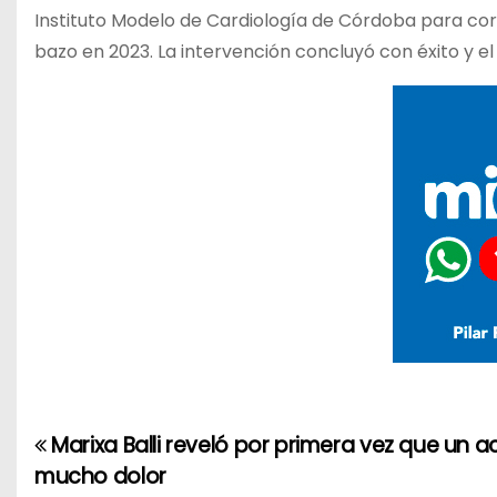
Instituto Modelo de Cardiología de Córdoba para corr
bazo en 2023. La intervención concluyó con éxito y e
Marixa Balli reveló por primera vez que un a
N
mucho dolor