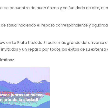
te, se encuentra de buen ánimo y ya fue dado de alta, cu
 de salud, haciendo el reposo correspondiente y aguard
ow en La Plata titulado El baile más grande del universo e
invitados y un repaso por todos los éxitos de su extensa 
Jiménez