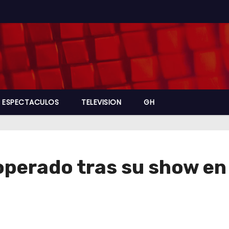
ESPECTACULOS
TELEVISION
GH
perado tras su show en