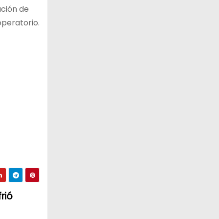
ación de
operatorio.
rió