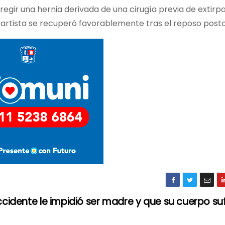
egir una hernia derivada de una cirugía previa de extirp
l artista se recuperó favorablemente tras el reposo post
ccidente le impidió ser madre y que su cuerpo suf