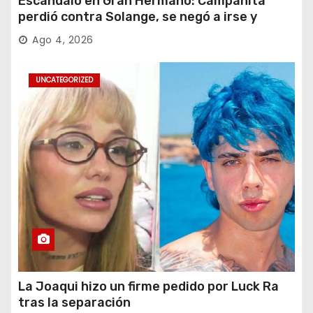
Escándalo en Gran Hermano: Campanita
perdió contra Solange, se negó a irse y
desafió al Big
Ago 4, 2026
UNCATEGORIZED
La Joaqui hizo un firme pedido por Luck Ra
tras la separación