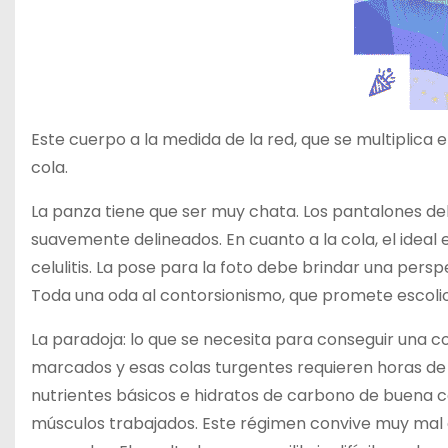
Este cuerpo a la medida de la red, que se multiplica e
cola.
La panza tiene que ser muy chata. Los pantalones d
suavemente delineados. En cuanto a la cola, el ideal 
celulitis. La pose para la foto debe brindar una perspe
Toda una oda al contorsionismo, que promete escolios
La paradoja: lo que se necesita para conseguir una cos
marcados y esas colas turgentes requieren horas de g
nutrientes básicos e hidratos de carbono de buena ca
músculos trabajados. Este régimen convive muy mal c