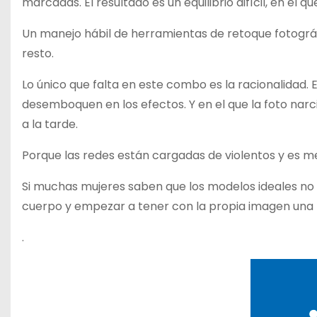
marcadas. El resultado es un equilibrio difícil, en el
Un manejo hábil de herramientas de retoque fotográf
resto.
Lo único que falta en este combo es la racionalidad. E
desemboquen en los efectos. Y en el que la foto narc
a la tarde.
Porque las redes están cargadas de violentos y es me
Si muchas mujeres saben que los modelos ideales no ha
cuerpo y empezar a tener con la propia imagen una r
.