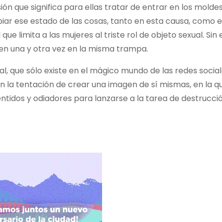
n que significa para ellas tratar de entrar en los molde
ar ese estado de las cosas, tanto en esta causa, como e
ue limita a las mujeres al triste rol de objeto sexual. Si
aen una y otra vez en la misma trampa.
, que sólo existe en el mágico mundo de las redes social
n la tentación de crear una imagen de sí mismas, en la qu
esentidos y odiadores para lanzarse a la tarea de destrucci