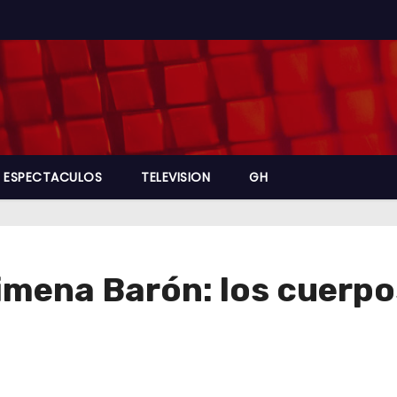
ESPECTACULOS
TELEVISION
GH
imena Barón: los cuerpo