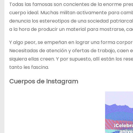
Todas las famosas son concientes de la enorme presió
cuerpo ideal. Muchas militan activamente para cambi
denuncia los estereotipos de una sociedad patriarcal q
a la hora de producir un material para mostrarse, c
Y algo peor, se empeñan en lograr una forma corporal
Necesitadas de atención y ofertas de trabajo, caen e
siquiera ellas creen. Y por supuesto, allí están los r
tanto les fascina.
Cuerpos de Instagram