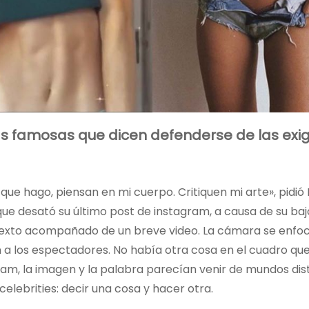
. Las famosas que dicen defenderse de las exi
 que hago, piensan en mi cuerpo. Critiquen mi arte», pidió
 que desató su último post de instagram, a causa de su baj
 texto acompañado de un breve video. La cámara se enfo
a los espectadores. No había otra cosa en el cuadro qu
am, la imagen y la palabra parecían venir de mundos dist
lebrities: decir una cosa y hacer otra.