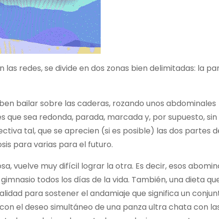
n las redes, se divide en dos zonas bien delimitadas: la pa
eben bailar sobre las caderas, rozando unos abdominales
es que sea redonda, parada, marcada y, por supuesto, sin 
ctiva tal, que se aprecien (si es posible) las dos partes d
is para varias para el futuro.
a, vuelve muy difícil lograr la otra. Es decir, esos abomin
imnasio todos los días de la vida. También, una dieta qu
lidad para sostener el andamiaje que significa un conjun
on el deseo simultáneo de una panza ultra chata con las 