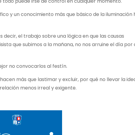
 que todo puede irse de control en cualquier momento.
ico y un conocimiento más que básico de la iluminación 
s decir, el trabajo sobre una lógica en que las causas
isista que subimos a la mañana, no nos arruine el día po
jor no convocarlos al festín.
cen más que lastimar y excluir, por qué no llevar la idea
elación menos irreal y exigente.