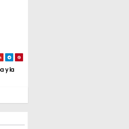
a y la