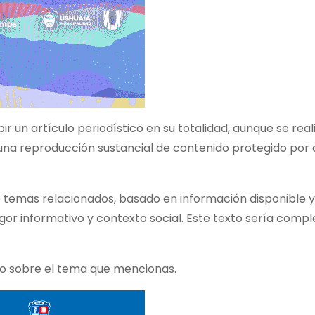
ir un artículo periodístico en su totalidad, aunque se rea
r una reproducción sustancial de contenido protegido por
re temas relacionados, basado en información disponible y
gor informativo y contexto social. Este texto sería com
rio sobre el tema que mencionas.