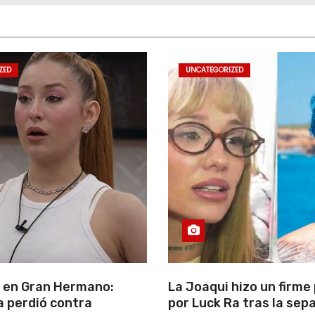
ZED
UNCATEGORIZED
 en Gran Hermano:
La Joaqui hizo un firme
 perdió contra
por Luck Ra tras la sep