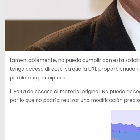
Lamentablemente, no puedo cumplir con esta solicitu
tengo acceso directo, ya que la URL proporcionada no 
problemas principales:
1. Falta de acceso al material original: No puedo acc
por lo que no podría realizar una modificación preci