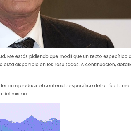
d. Me estás pidiendo que modifique un texto específico 
está disponible en los resultados. A continuación, detall
eder ni reproducir el contenido específico del artículo me
sa del mismo.