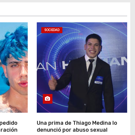
SOCIEDAD
 pedido
Una prima de Thiago Medina lo
aración
denunció por abuso sexual