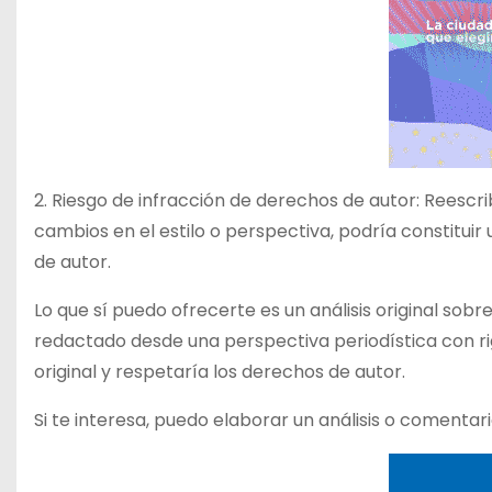
2. Riesgo de infracción de derechos de autor: Reescrib
cambios en el estilo o perspectiva, podría constitui
de autor.
Lo que sí puedo ofrecerte es un análisis original sob
redactado desde una perspectiva periodística con ri
original y respetaría los derechos de autor.
Si te interesa, puedo elaborar un análisis o comenta