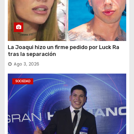
La Joaqui hizo un firme pedido por Luck Ra
tras la separación
Ago 3, 2026
SOCIEDAD