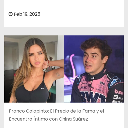
o
Feb 19, 2025
Franco Colapinto: El Precio de la Fama y el
Encuentro Íntimo con China Suárez