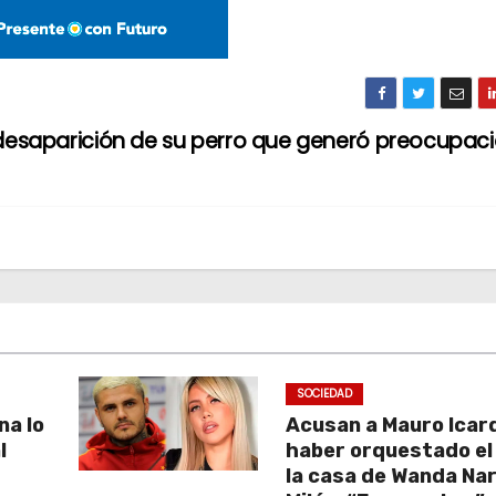
a desaparición de su perro que generó preocupac
SOCIEDAD
na lo
Acusan a Mauro Icard
l
haber orquestado el
la casa de Wanda Na