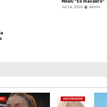
Milán: “Es macabro”
Jul 24, 2026
Admin
la
s
ZED
UNCATEGORIZED