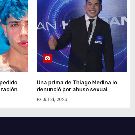
 pedido
Una prima de Thiago Medina lo
aración
denunció por abuso sexual
Jul 31, 2026