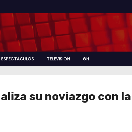
ESPECTACULOS
TELEVISION
GH
aliza su noviazgo con l