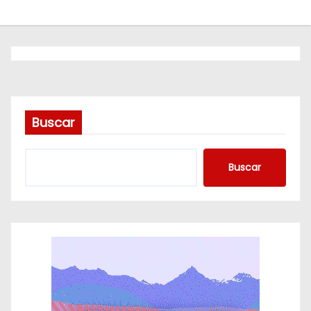
o
Buscar
Buscar