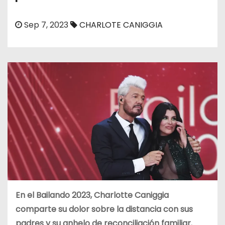
o
Sep 7, 2023
CHARLOTE CANIGGIA
En el Bailando 2023, Charlotte Caniggia
comparte su dolor sobre la distancia con sus
padres y su anhelo de reconciliación familiar.