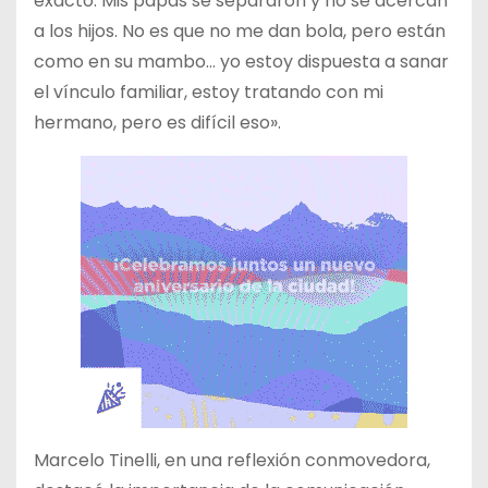
exacto. Mis papás se separaron y no se acercan
a los hijos. No es que no me dan bola, pero están
como en su mambo… yo estoy dispuesta a sanar
el vínculo familiar, estoy tratando con mi
hermano, pero es difícil eso».
Marcelo Tinelli, en una reflexión conmovedora,