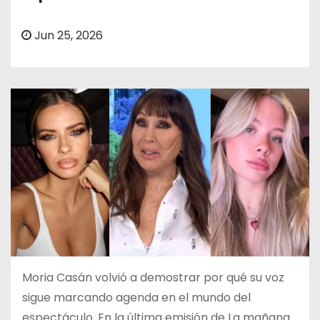
o
Jun 25, 2026
Moria Casán volvió a demostrar por qué su voz
sigue marcando agenda en el mundo del
espectáculo. En la última emisión de La mañana