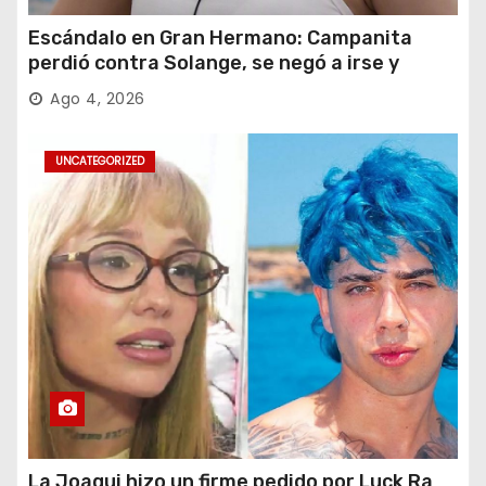
Escándalo en Gran Hermano: Campanita
perdió contra Solange, se negó a irse y
desafió al Big
Ago 4, 2026
UNCATEGORIZED
La Joaqui hizo un firme pedido por Luck Ra