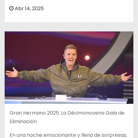
o
Abr 14, 2025
Gran Hermano 2025: La Décimonovena Gala de
Eliminación
En una noche emocionante y llena de sorpresas,