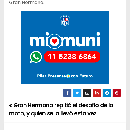
Gran Hermano.
Gran Hermano repitió el desafío de la
N
moto, y quien se la llevó esta vez.
a