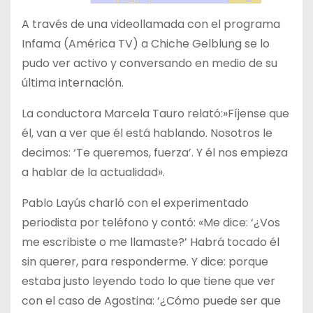
A través de una videollamada con el programa
Infama (América TV) a Chiche Gelblung se lo
pudo ver activo y conversando en medio de su
última internación.
La conductora Marcela Tauro relató:»Fíjense que
él, van a ver que él está hablando. Nosotros le
decimos: ‘Te queremos, fuerza’. Y él nos empieza
a hablar de la actualidad».
Pablo Layús charló con el experimentado
periodista por teléfono y contó: «Me dice: ‘¿Vos
me escribiste o me llamaste?’ Habrá tocado él
sin querer, para responderme. Y dice: porque
estaba justo leyendo todo lo que tiene que ver
con el caso de Agostina: ‘¿Cómo puede ser que