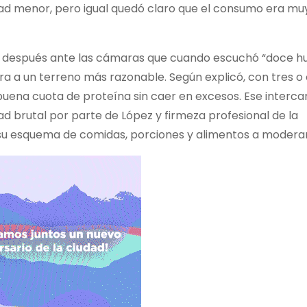
dad menor, pero igual quedó claro que el consumo era mu
ó después ante las cámaras que cuando escuchó “doce hu
ra a un terreno más razonable. Según explicó, con tres o
 buena cuota de proteína sin caer en excesos. Ese interc
ad brutal por parte de López y firmeza profesional de la
 su esquema de comidas, porciones y alimentos a moderar