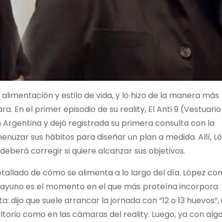
alimentación y estilo de vida, y lo hizo de la manera más
 En el primer episodio de su reality, El Anti 9 (Vestuari
en Argentina y dejó registrada su primera consulta con la
nuzar sus hábitos para diseñar un plan a medida. Allí, L
eberá corregir si quiere alcanzar sus objetivos.
etallado de cómo se alimenta a lo largo del día. López co
esayuno es el momento en el que más proteína incorpora. 
ta: dijo que suele arrancar la jornada con “12 o 13 huevos”, 
ltorio como en las cámaras del reality. Luego, ya con alg