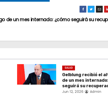
uego de un mes internado: ¿cómo seguirá su recu
SALUD
Gelblung recibió el a
de un mes internado
seguirá su recupera
Jun 12, 2026
Admin