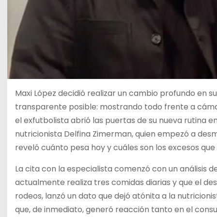
Maxi López decidió realizar un cambio profundo en su 
transparente posible: mostrando todo frente a cámara.
el exfutbolista abrió las puertas de su nueva rutina 
nutricionista Delfina Zimerman, quien empezó a desme
reveló cuánto pesa hoy y cuáles son los excesos que d
La cita con la especialista comenzó con un análisis d
actualmente realiza tres comidas diarias y que el d
rodeos, lanzó un dato que dejó atónita a la nutricionis
que, de inmediato, generó reacción tanto en el consu