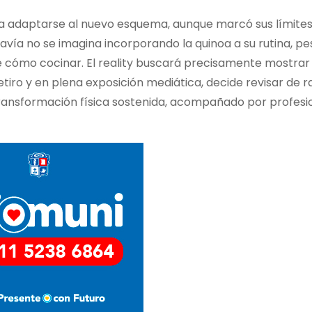
o a adaptarse al nuevo esquema, aunque marcó sus límite
davía no se imagina incorporando la quinoa a su rutina, pe
 cómo cocinar. El reality buscará precisamente mostrar
retiro y en plena exposición mediática, decide revisar de r
 transformación física sostenida, acompañado por profesi