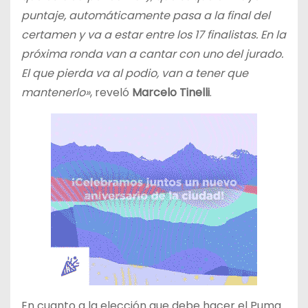
puntaje, automáticamente pasa a la final del
certamen y va a estar entre los 17 finalistas. En la
próxima ronda van a cantar con uno del jurado.
El que pierda va al podio, van a tener que
mantenerlo»
, reveló
Marcelo Tinelli
.
En cuanto a la elección que debe hacer el Puma