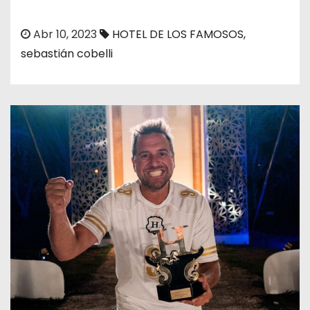
o
Abr 10, 2023
HOTEL DE LOS FAMOSOS
,
sebastián cobelli