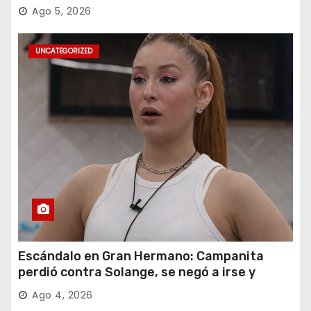
Ago 5, 2026
UNCATEGORIZED
Escándalo en Gran Hermano: Campanita
perdió contra Solange, se negó a irse y
desafió al Big
Ago 4, 2026