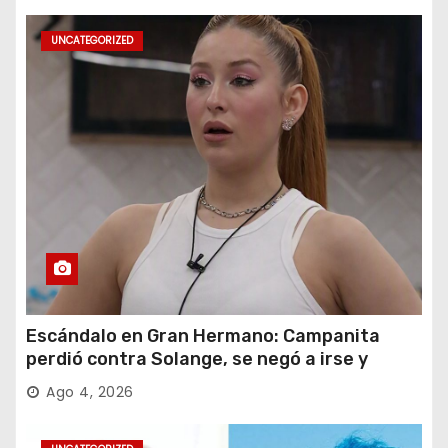
UNCATEGORIZED
Escándalo en Gran Hermano: Campanita
perdió contra Solange, se negó a irse y
desafió al Big
Ago 4, 2026