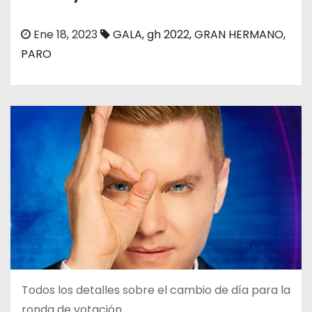
o
Ene 18, 2023
GALA
,
gh 2022
,
GRAN HERMANO
,
PARO
Todos los detalles sobre el cambio de día para la
ronda de votación.